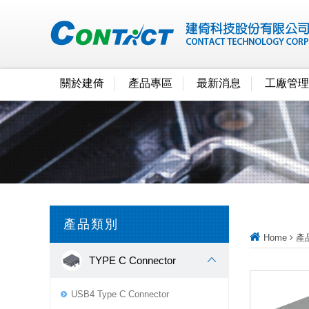
關於建倚
產品專區
最新消息
工廠管理
產品類別
Home
產
TYPE C Connector
USB4 Type C Connector