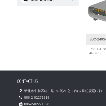
SBC-240S
TYPE C/F, 
3X2,40G
CONTACT US
新北市中和區建一路186號2F之 1 (遠東世紀廣場H棟)
886-2-82271318
886-2-82271328