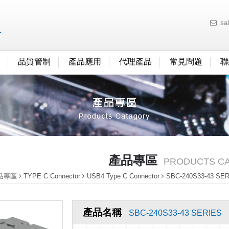
sa
品質管制
產品應用
代理產品
常見問題
聯
產品專區
PRODUCTS C
品專區
TYPE C Connector
USB4 Type C Connector
SBC-240S33-43 SE
產品名稱
SBC-240S33-43 SERIES