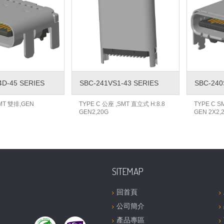
4D-45 SERIES
SBC-241VS1-43 SERIES
SBC-240
SMT 雙排,GEN
TYPE C 公座 ,SMT 直立式 H:8.8
TYPE C S
GEN2,20G
GEN 2X2,
SITEMAP
回首頁
公司簡介
產品專區