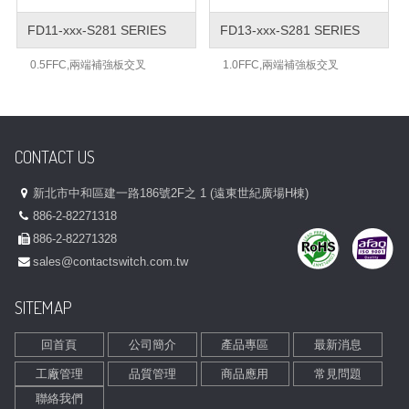
FD11-xxx-S281 SERIES
FD13-xxx-S281 SERIES
0.5FFC,兩端補強板交叉
1.0FFC,兩端補強板交叉
CONTACT US
新北市中和區建一路186號2F之 1 (遠東世紀廣場H棟)
886-2-82271318
886-2-82271328
sales@contactswitch.com.tw
SITEMAP
回首頁
公司簡介
產品專區
最新消息
工廠管理
品質管理
商品應用
常見問題
聯絡我們