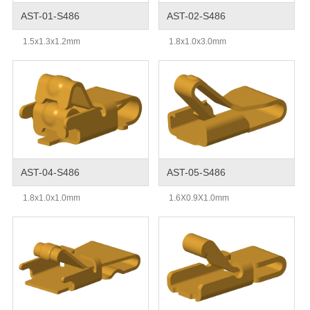
AST-01-S486
AST-02-S486
1.5x1.3x1.2mm
1.8x1.0x3.0mm
AST-04-S486
AST-05-S486
1.8x1.0x1.0mm
1.6X0.9X1.0mm