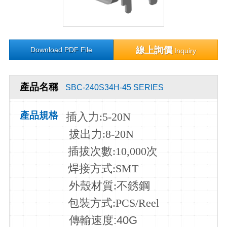
線上詢價
Download PDF File
Inquiry
產品名稱
SBC-240S34H-45 SERIES
產品規格
插入力
:5-20N
拔出力:8-20N
插拔次數:10
,000次
焊接方式:SMT
外殼材質:不銹鋼
包裝方式:PCS/Reel
傳輸速度:40G