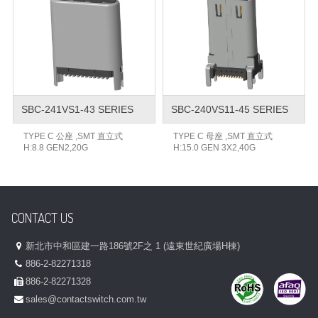
SBC-241VS1-43 SERIES
SBC-240VS11-45 SERIES
TYPE C 公座 ,SMT 直立式
TYPE C 母座 ,SMT 直立式
H:8.8 GEN2,20G
H:15.0 GEN 3X2,40G
CONTACT US
新北市中和區建一路186號2F之 1 (遠東世紀廣場H棟)
886-2-82271318
886-2-82271328
sales@contactswitch.com.tw