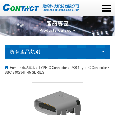
所有產品類別
Home
產品專區
TYPE C Connector
USB4 Type C Connector
SBC-240S34H-45 SERIES