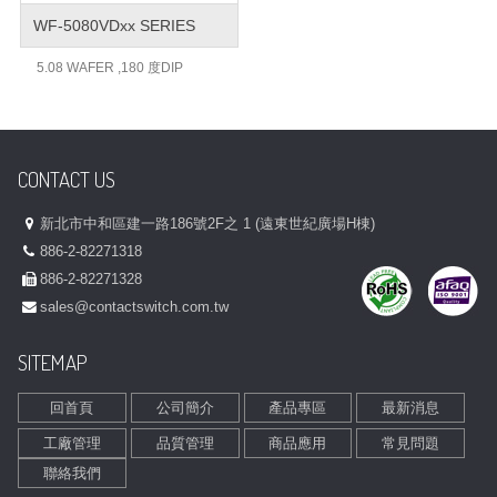
WF-5080VDxx SERIES
5.08 WAFER ,180 度DIP
CONTACT US
新北市中和區建一路186號2F之 1 (遠東世紀廣場H棟)
886-2-82271318
886-2-82271328
sales@contactswitch.com.tw
SITEMAP
回首頁
公司簡介
產品專區
最新消息
工廠管理
品質管理
商品應用
常見問題
聯絡我們