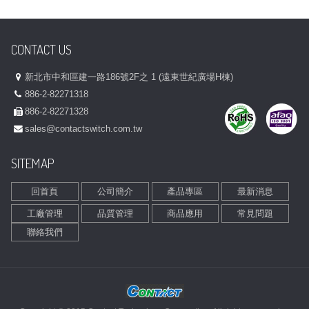
CONTACT US
新北市中和區建一路186號2F之 1 (遠東世紀廣場H棟)
886-2-82271318
886-2-82271328
sales@contactswitch.com.tw
SITEMAP
回首頁
公司簡介
產品專區
最新消息
工廠管理
品質管理
商品應用
常見問題
聯絡我們