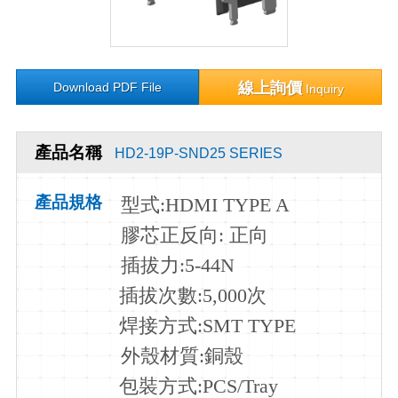
線上詢價
Download PDF File
Inquiry
產品名稱
HD2-19P-SND25 SERIES
產品規格
型式:HDMI TYPE A
膠芯正反向: 正向
插拔力:5-44N
插拔次數:5
,000次
焊接方式:SMT TYPE
外殼材質:銅殼
包裝方式:PCS/Tray