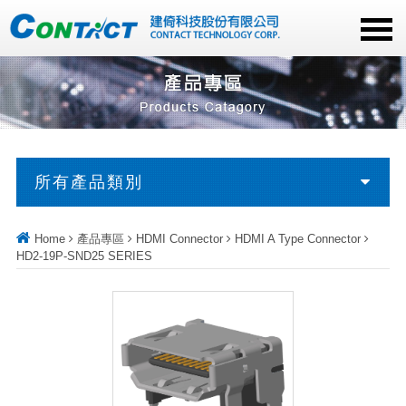
所有產品類別
Home
產品專區
HDMI Connector
HDMI A Type Connector
HD2-19P-SND25 SERIES