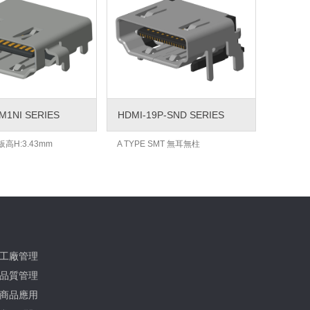
M1NI SERIES
HDMI-19P-SND SERIES
沉板高H:3.43mm
A TYPE SMT 無耳無柱
工廠管理
品質管理
商品應用