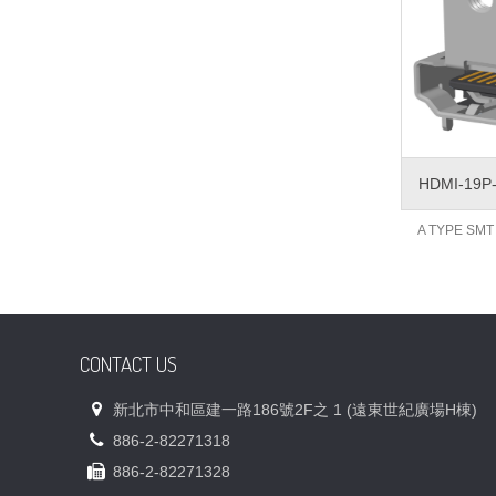
HDMI-19P
A TYPE S
CONTACT US
新北市中和區建一路186號2F之 1 (遠東世紀廣場H棟)
886-2-82271318
886-2-82271328