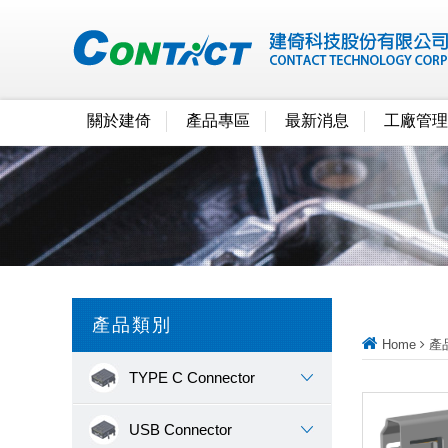
關於建倚
產品專區
最新消息
工廠管理
產品類別
Home
產
TYPE C Connector
USB Connector