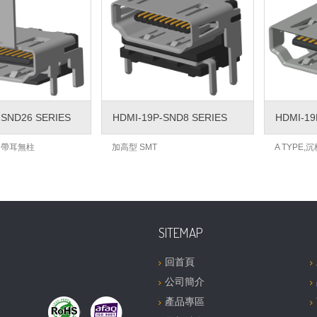
-SND26 SERIES
HDMI-19P-SND8 SERIES
HDMI-19
MT 帶耳無柱
加高型 SMT
A TYPE,
SITEMAP
回首頁
公司簡介
產品專區