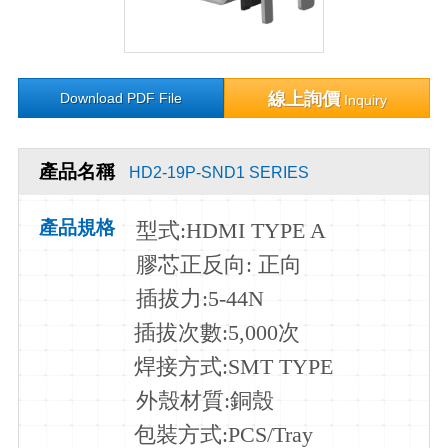
線上詢價
Download PDF File
Inquiry
產品名稱
HD2-19P-SND1 SERIES
產品規格
型式:HDMI TYPE A
膠芯正反向: 正向
插拔力:5-44N
插拔次數:5
,000次
焊接方式:SMT TYPE
外殼材質:銅殼
包裝方式:PCS/Tray