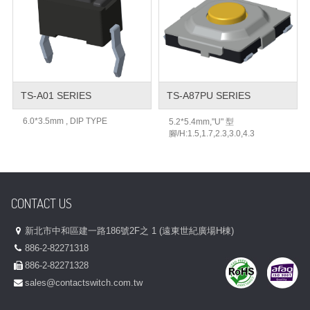
TS-A01 SERIES
TS-A87PU SERIES
6.0*3.5mm , DIP TYPE
5.2*5.4mm,"U" 型
腳/H:1.5,1.7,2.3,3.0,4.3
CONTACT US
新北市中和區建一路186號2F之 1 (遠東世紀廣場H棟)
886-2-82271318
886-2-82271328
sales@contactswitch.com.tw