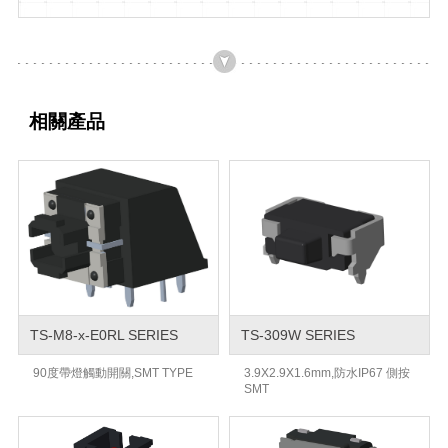
相關產品
TS-M8-x-E0RL SERIES
TS-309W SERIES
90度帶燈觸動開關,SMT TYPE
3.9X2.9X1.6mm,防水IP67 側按
SMT