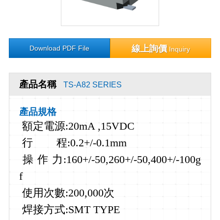
線上詢價
Download PDF File
Inquiry
產品名稱
TS-A82 SERIES
產品規格
額定電源
:20mA ,15VDC
行
程
:0.2+/-0.1mm
操
作
力
:160+/-50,260+/-50,400+/-100g
f
使用次數:200,000
次
焊接方式:SMT TYPE