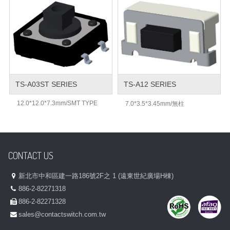
TS-A03ST SERIES
TS-A12 SERIES
12.0*12.0*7.3mm/SMT TYPE
7.0*3.5*3.45mm/無柱
CONTACT US
新北市中和區建一路186號2F之 1 (遠東世紀廣場H棟)
886-2-82271318
886-2-82271328
sales@contactswitch.com.tw