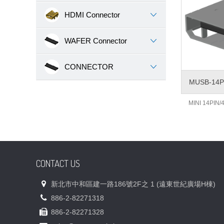
HDMI Connector
WAFER Connector
CONNECTOR
MUSB-14P
MINI 14PI
CONTACT US
新北市中和區建一路186號2F之 1 (遠東世紀廣場H棟)
886-2-82271318
886-2-82271328