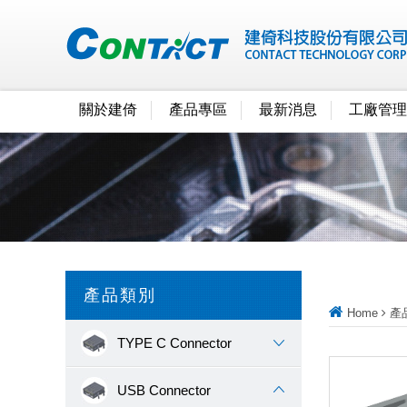
關於建倚
產品專區
最新消息
工廠管理
產品類別
Home
產
TYPE C Connector
USB Connector