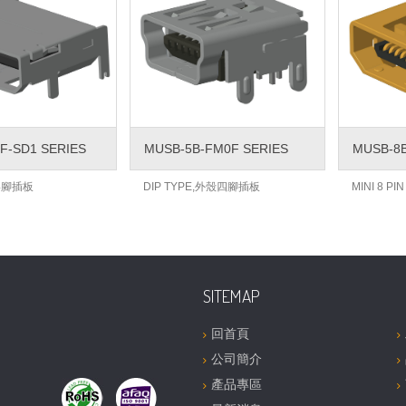
F-SD1 SERIES
MUSB-5B-FM0F SERIES
MUSB-8B
N/4腳插板
DIP TYPE,外殼四腳插板
MINI 8 P
SITEMAP
回首頁
公司簡介
產品專區