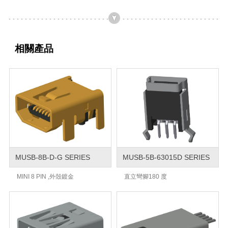
相關產品
MUSB-8B-D-G SERIES
MUSB-5B-63015D SERIES
MINI 8 PIN ,外殼鍍金
直立彎腳180 度