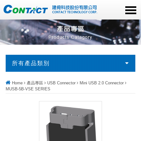
所有產品類別
Home
產品專區
USB Connector
Mini USB 2.0 Connector
MUSB-5B-VSE SERIES