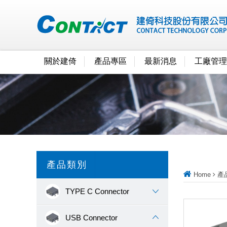
關於建倚
產品專區
最新消息
工廠管理
產品類別
Home
產
TYPE C Connector
USB Connector