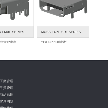
-FM0F SERIES
MUSB-14PF-SD1 SERIES
E,外殼四腳插板
MINI 14PIN/4腳插板
工廠管理
品質管理
商品應用
常見問題