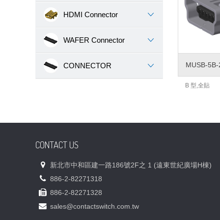
HDMI Connector
WAFER Connector
MUSB-5B-
CONNECTOR
B 型,全貼
CONTACT US
新北市中和區建一路186號2F之 1 (遠東世紀廣場H棟)
886-2-82271318
886-2-82271328
sales@contactswitch.com.tw