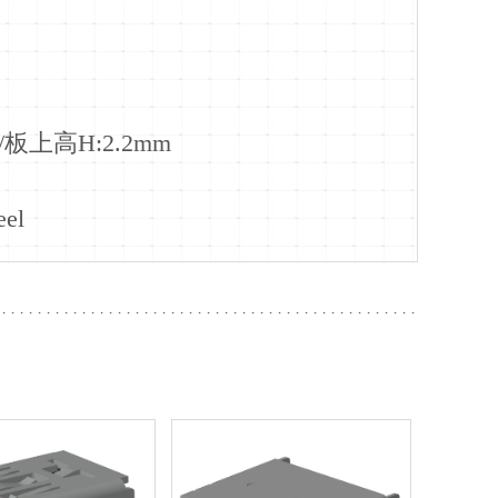
/板上高H:2.2mm
el