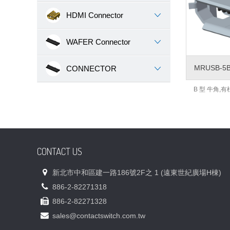
HDMI Connector
WAFER Connector
MRUSB-5B
CONNECTOR
B 型 牛角,
CONTACT US
新北市中和區建一路186號2F之 1 (遠東世紀廣場H棟)
886-2-82271318
886-2-82271328
sales@contactswitch.com.tw