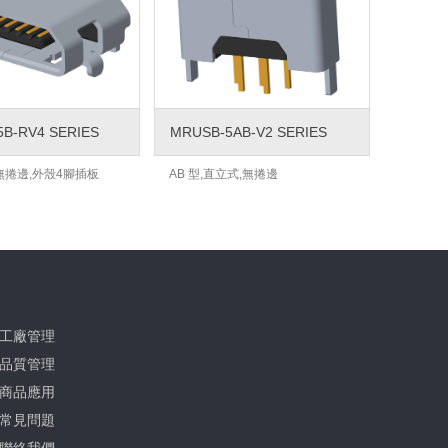
B-RV4 SERIES
MRUSB-5AB-V2 SERIES
,無捲邊,外殼4腳插板
AB 型,直立式,無捲邊
工廠管理
品質管理
商品應用
常見問題