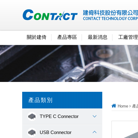
關於建倚
產品專區
最新消息
工廠管理
產品類別
Home
產
TYPE C Connector
USB Connector