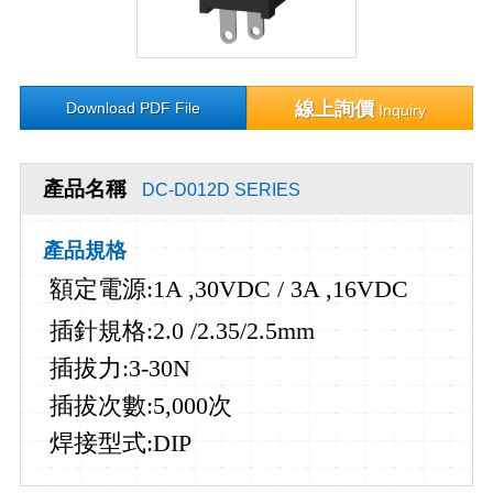
線上詢價
Download PDF File
Inquiry
產品名稱
DC-D012D SERIES
產品規格
額定電源
:1A ,30VDC / 3
A ,16VDC
插針規格
:2.0 /2.35/2.5mm
插拔力
:3-30N
插拔次數
:5,000
次
焊接型式
:DIP