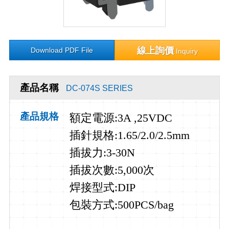
線上詢價
Download PDF File
Inquiry
產品名稱
DC-074S SERIES
產品規格
額定電源
:3A ,25VDC
插針規格
:1.65/2.0/2.5mm
插拔力
:3-30N
插拔次數
:5,000
次
焊接型式
:DIP
包裝方式:500PCS/bag