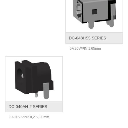
DC-048HS5 SERIES
5A 20V/PIN:1.65mm
DC-040AH-2 SERIES
3A 20V/PIN2.0,2.5,3.0mm