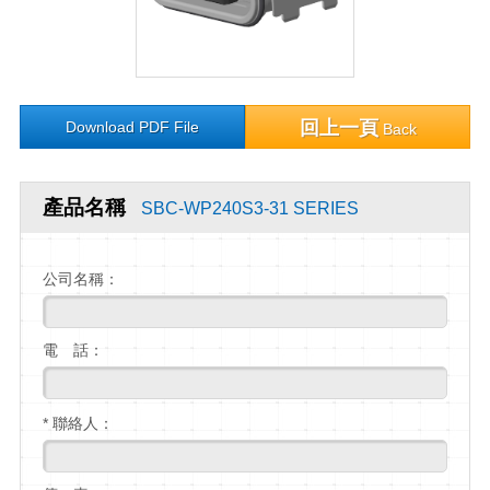
回上一頁
Download PDF File
Back
產品名稱
SBC-WP240S3-31 SERIES
公司名稱：
電 話：
* 聯絡人：