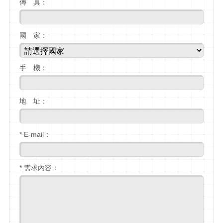
傳 真：
國 家：
手 機：
地 址：
* E-mail：
* 需求內容：