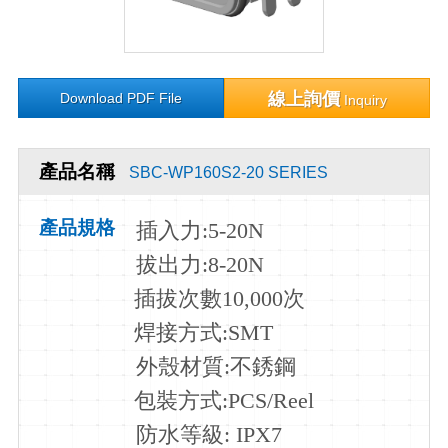
線上詢價
Download PDF File
Inquiry
產品名稱
SBC-WP160S2-20 SERIES
產品規格
插入力
:5-20N
拔出力:8-20N
插拔次數10
,000次
焊接方式:SMT
外殼材質:不銹鋼
包裝方式:PCS/Reel
防水等級: IPX7