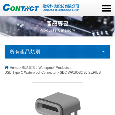
所有產品類別
Home
產品專區
Waterproof Products
USB Type C Waterproof Connector
SBC-WP160S2-20 SERIES