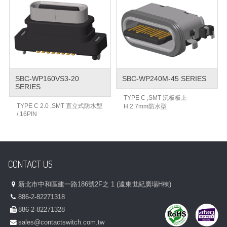
SBC-WP160VS3-20
SBC-WP240M-45 SERIES
SERIES
TYPE C ,SMT 沉板板上
TYPE C 2.0 ,SMT 直立式防水型
H:2.7mm防水型
/ 16PIN
CONTACT US
新北市中和區建一路186號2F之 1 (遠東世紀廣場H棟)
886-2-82271318
886-2-82271328
sales@contactswitch.com.tw