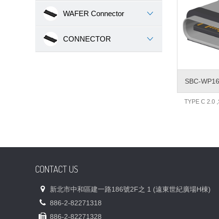
WAFER Connector
CONNECTOR
SBC-WP16
TYPE C 2.0
CONTACT US
新北市中和區建一路186號2F之 1 (遠東世紀廣場H棟)
886-2-82271318
886-2-82271328