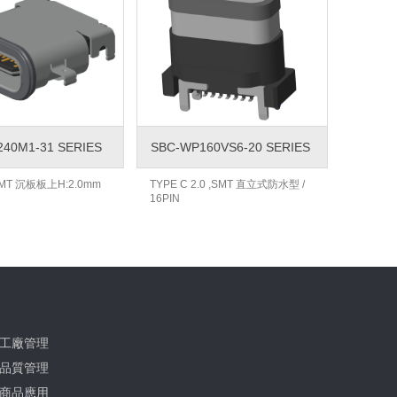
40M1-31 SERIES
SBC-WP160VS6-20 SERIES
,SMT 沉板板上H:2.0mm
TYPE C 2.0 ,SMT 直立式防水型 /
16PIN
工廠管理
品質管理
商品應用