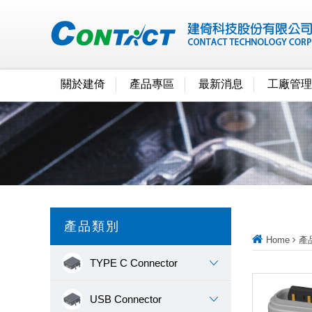
關於建倚
產品專區
最新消息
工廠管理
產品類別
Home
產
TYPE C Connector
USB Connector