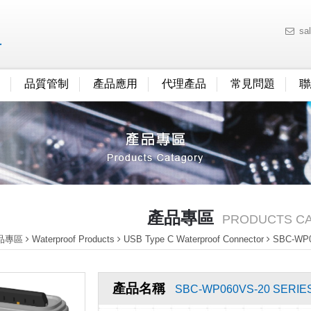
sa
品質管制
產品應用
代理產品
常見問題
聯
產品專區
PRODUCTS C
品專區
Waterproof Products
USB Type C Waterproof Connector
SBC-WP0
產品名稱
SBC-WP060VS-20 SERIE