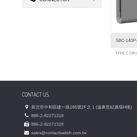
SBC-140P
TYPE C DIP,
CONTACT US
新北市中和區建一路186號2F之 1 (遠東世紀廣場H棟)
886-2-82271318
886-2-82271328
sales@contactswitch.com.tw