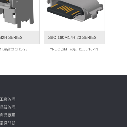
S2H SERIES
SBC-160M17H-20 SERIES
MT,墊高型 CH:5.9 /
TYPE C ,SMT 沉板 H:1.86/16PIN
工廠管理
品質管理
商品應用
常見問題