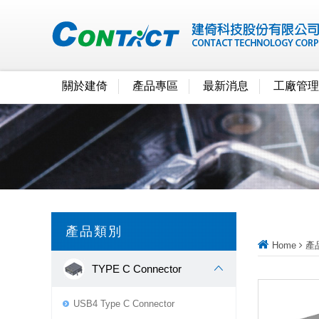
關於建倚
產品專區
最新消息
工廠管理
產品類別
Home
產
TYPE C Connector
USB4 Type C Connector