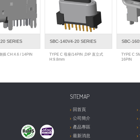
-20 SERIES
SBC-140V4-20 SERIES
SBC-160
側插 CH:4.6 / 14PIN
TYPE C 母座/14PIN ,DIP 直立式
TYPE C S
H:9.8mm
16PIN
SITEMAP
回首頁
公司簡介
產品專區
最新消息