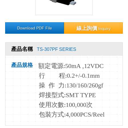
線上詢價
Download PDF File
Inquiry
產品名稱
TS-307PF SERIES
產品規格
額定電源
:50mA ,12VDC
行
程
:0.2+/-0.1mm
操
作
力
:130/160/260gf
焊接型式:SMT TYPE
使用次數:100,000
次
包裝方式:4,000PCS/Reel