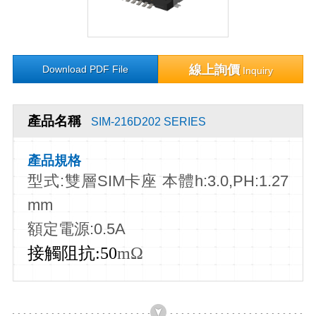
線上詢價
Download PDF File
Inquiry
產品名稱
SIM-216D202 SERIES
產品規格
型式:雙層SIM卡座 本體h:3.0,PH:1.27
mm
額定電源:0.5A
接觸阻抗
:50
m
Ω