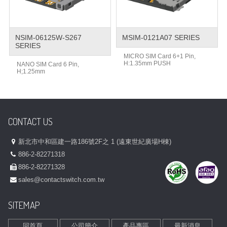
NSIM-06125W-S267
MSIM-0121A07 SERIES
SERIES
MICRO SIM Card 6+1 Pin,
H:1.35mm PUSH
NANO SIM Card 6 Pin,
H;1.25mm
CONTACT US
新北市中和區建一路186號2F之 1 (遠東世紀廣場H棟)
886-2-82271318
886-2-82271328
sales@contactswitch.com.tw
SITEMAP
回首頁
公司簡介
產品專區
最新消息