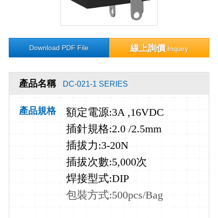
線上詢價
Download PDF File
Inquiry
產品名稱
DC-021-1 SERIES
產品規格
額定電源
:3A ,16VDC
插針規格
:2.0 /2.5mm
插拔力
:3-20N
插拔次數
:5,000
次
焊接型式
:DIP
包裝方式:500pcs/Bag