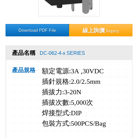
線上詢價
Download PDF File
Inquiry
產品名稱
DC-062-4-x SERIES
產品規格
額定電源
:3A ,30VDC
插針規格
:2.0/2.5mm
插拔力
:3-20N
插拔次數
:5,000
次
焊接型式
:DIP
包裝方式:500PCS/Bag