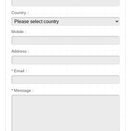
Country：
Mobile：
Address：
* Email：
* Message：