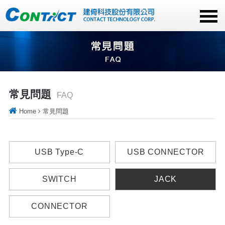
常見問題
FAQ
Home
常見問題
USB Type-C
USB CONNECTOR
SWITCH
JACK
CONNECTOR