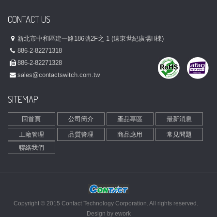
CONTACT US
新北市中和區建一路186號2F之 1 (遠東世紀廣場H棟)
886-2-82271318
886-2-82271328
sales@contactswitch.com.tw
SITEMAP
回首頁
公司簡介
產品專區
最新消息
工廠管理
品質管理
商品應用
常見問題
聯絡我們
Copyright © 2015 Contact Technology Corporation. All rights reserved.
Design by
ework