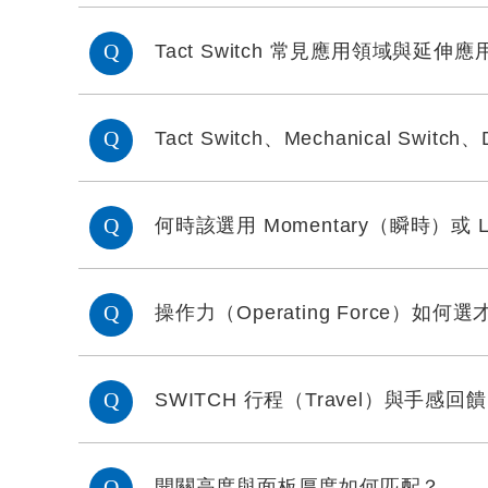
Tact Switch 常見應用領域與延伸應
Tact Switch、Mechanical Switc
何時該選用 Momentary（瞬時）或 L
操作力（Operating Force）如
SWITCH 行程（Travel）與手感回
開關高度與面板厚度如何匹配？