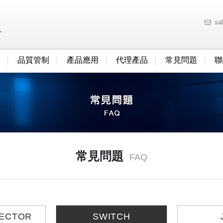
sa
品質管制
產品應用
代理產品
常見問題
聯
常見問題
FAQ
ECTOR
SWITCH