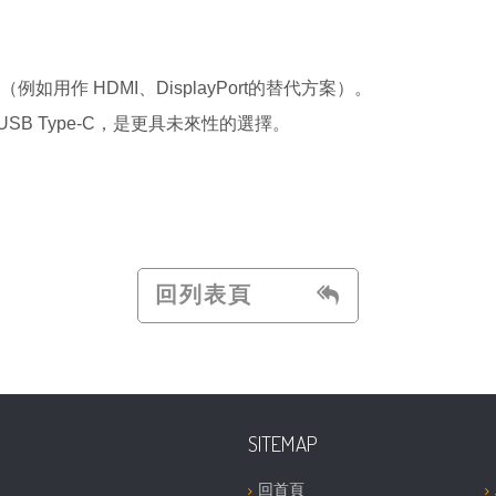
（例如用作
HDMI
、
DisplayPort
的替代方案）。
USB Type-C
，是更具未來性的選擇。
回列表頁
SITEMAP
回首頁