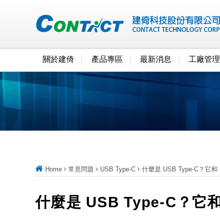
關於建倚
產品專區
最新消息
工廠管理
Home
常見問題
USB Type-C
什麼是 USB Type-C？它和
什麼是 USB Type-C？它